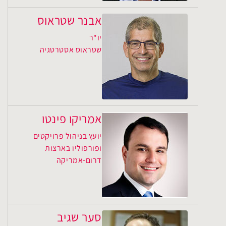
אבנר שטראוס
יו"ר
שטראוס אסטרטגיה
אמריקו פינטו
יועץ בניהול פרויקטים
ופורפוליו בארצות
דרום-אמריקה
סער שגיב