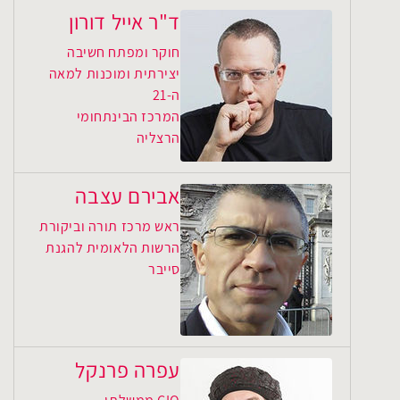
ד"ר אייל דורון
חוקר ומפתח חשיבה
יצירתית ומוכנות למאה
ה-21
המרכז הבינתחומי
הרצליה
אבירם עצבה
ראש מרכז תורה וביקורת
הרשות הלאומית להגנת
סייבר
עפרה פרנקל