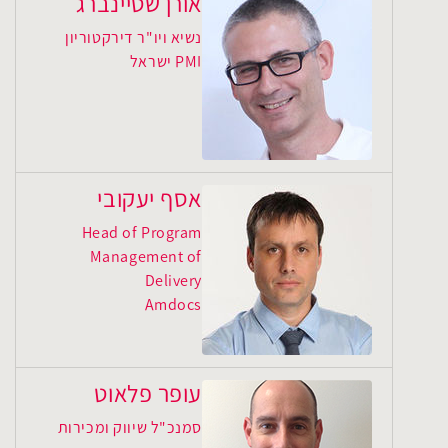
אורן שטיינברג
נשיא ויו"ר דירקטוריון
PMI ישראל
אסף יעקובי
Head of Program
Management of
Delivery
Amdocs
עופר פלאוט
סמנכ"ל שיווק ומכירות