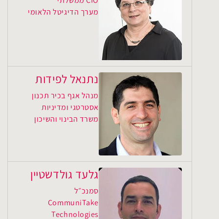
CIO ממשלתי
מערך הדיגיטל הלאומי
נתנאל לפידות
מנהל אגף בכיר תכנון
אסטרטגי ומדיניות
משרד הבינוי והשיכון
גלעד גולדשטיין
סמנכ״ל
CommuniTake
Technologies