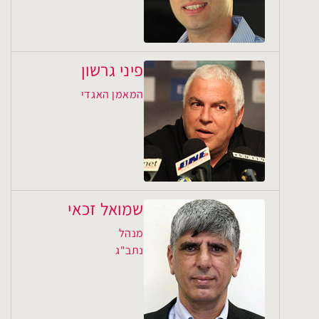
פיני גרשון
המאמן האגדי
שמואל זכאי
מנהל
נתב"ג