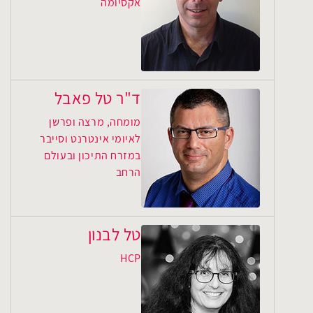
אקסיומה
ד"ר טל פאבל
מומחה, מרצה ופרשן
לאיומי אינטרנט וסייבר
במזרח התיכון ובעולם
הרחב
טל לבנון
HCP