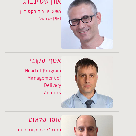
אורן שטיינברג
נשיא ויו"ר דירקטוריון
PMI ישראל
אסף יעקובי
Head of Program
Management of
Delivery
Amdocs
עופר פלאוט
סמנכ"ל שיווק ומכירות