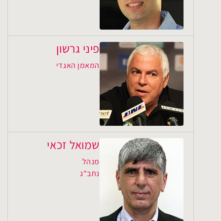
פיני גרשון
המאמן האגדי
שמואל זכאי
מנהל
נתב"ג