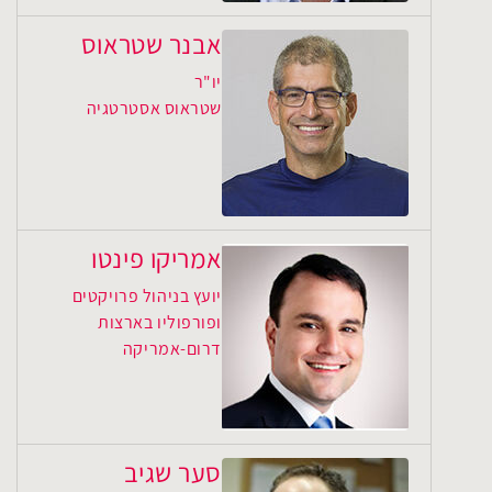
אבנר שטראוס
יו"ר
שטראוס אסטרטגיה
אמריקו פינטו
יועץ בניהול פרויקטים
ופורפוליו בארצות
דרום-אמריקה
סער שגיב