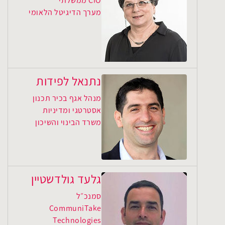
CIO ממשלתי
מערך הדיגיטל הלאומי
נתנאל לפידות
מנהל אגף בכיר תכנון
אסטרטגי ומדיניות
משרד הבינוי והשיכון
גלעד גולדשטיין
סמנכ״ל
CommuniTake
Technologies