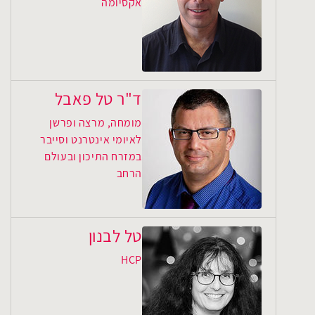
אקסיומה
ד"ר טל פאבל
מומחה, מרצה ופרשן
לאיומי אינטרנט וסייבר
במזרח התיכון ובעולם
הרחב
טל לבנון
HCP