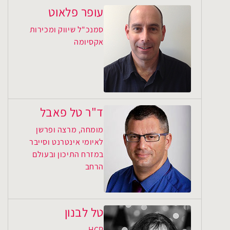
עופר פלאוט
סמנכ"ל שיווק ומכירות
אקסיומה
ד"ר טל פאבל
מומחה, מרצה ופרשן
לאיומי אינטרנט וסייבר
במזרח התיכון ובעולם
הרחב
טל לבנון
HCP