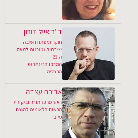
ד"ר אייל דורון
חוקר ומפתח חשיבה
יצירתית ומוכנות למאה
ה-21
המרכז הבינתחומי
הרצליה
אבירם עצבה
ראש מרכז תורה וביקורת
הרשות הלאומית להגנת
סייבר