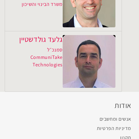
משרד הבינוי והשיכון
גלעד גולדשטיין
סמנכ״ל
CommuniTake
Technologies
אודות
אנשים ומחשבים
מדיניות הפרטיות
תקנון