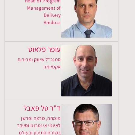
Head of Program
Management of
Delivery
Amdocs
עופר פלאוט
סמנכ"ל שיווק ומכירות
אקסיומה
ד"ר טל פאבל
מומחה, מרצה ופרשן
לאיומי אינטרנט וסייבר
במזרח התיכון ובעולם