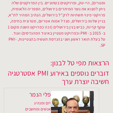
ומגורים), היי-טק, ופרויקטים בטחוניים. בין הפרויקטים שלה
ניתן למצוא את גשר המיתרים בירושלים, הספריה הלאומית,
פרויקטי פינוי תשתיות לרק"ל בירושלים, הנתיב המהיר לת"א,
בניין שלווה בירושלים, מגדל אמות אטריום, מטרונית בחיפה,
עוקף קריות, כביש בגין בירושלים (זכה כפרויקט השנה מקום 1
ב- 2015 ב- PMI וכפרויקט מצטיין באיגוד המהנדסים) ועוד.
טל בעלת תואר ראשון ושני בהנדסת תעשיה בהצטיינות, PMI-
SP.
הרצאות מפי טל לבנון:
דוברים נוספים באירוע PMI אסטרטגיה
חשיבה יוצרת ערך
פלי הנמר
יזם ומנהיג
אנשים ומחשבים