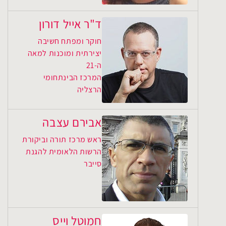
ד"ר אייל דורון
חוקר ומפתח חשיבה
יצירתית ומוכנות למאה
ה-21
המרכז הבינתחומי
הרצליה
אבירם עצבה
ראש מרכז תורה וביקורת
הרשות הלאומית להגנת
סייבר
חמוטל וייס