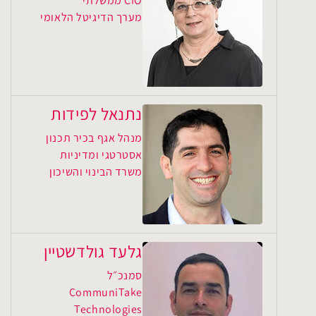
CIO ממשלתי
מערך הדיגיטל הלאומי
נתנאל לפידות
מנהל אגף בכיר תכנון
אסטרטגי ומדיניות
משרד הבינוי והשיכון
גלעד גולדשטיין
סמנכ״ל
CommuniTake
Technologies