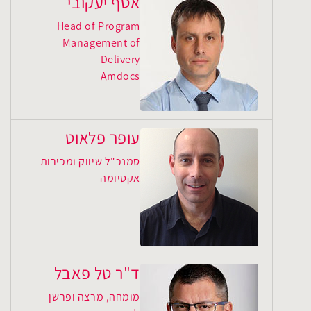
אסף יעקובי
Head of Program
Management of
Delivery
Amdocs
עופר פלאוט
סמנכ"ל שיווק ומכירות
אקסיומה
ד"ר טל פאבל
מומחה, מרצה ופרשן