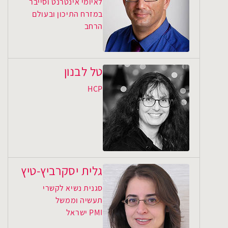
לאיומי אינטרנט וסייבר
במזרח התיכון ובעולם
הרחב
טל לבנון
HCP
גלית יסקרביץ-טיץ
סגנית נשיא לקשרי
תעשיה וממשל
PMI ישראל