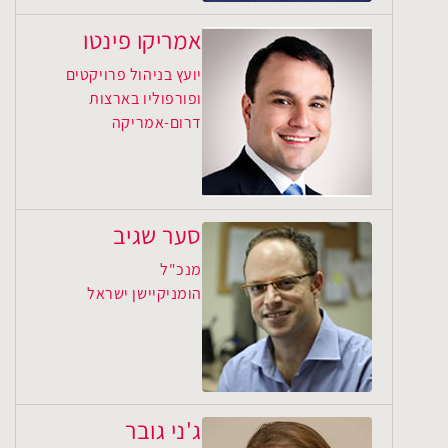
אמריקו פינטו
יועץ בניהול פרויקטים
ופורפוליו בארצות
דרום-אמריקה
סער שגיב
מנכ"ל
הומניקיישן ישראל
ג'ני גובר