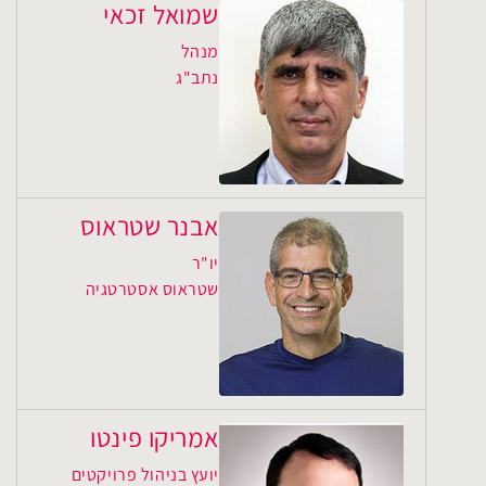
שמואל זכאי
מנהל
נתב"ג
אבנר שטראוס
יו"ר
שטראוס אסטרטגיה
אמריקו פינטו
יועץ בניהול פרויקטים