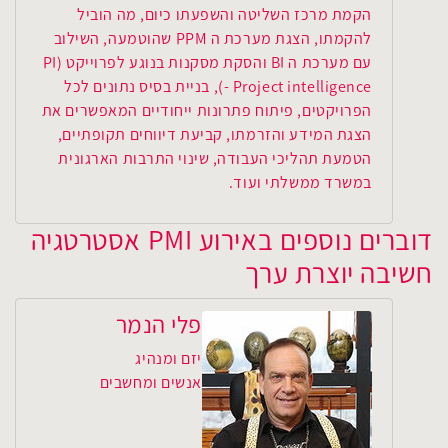
הקמת מרכז השליטה והשפעתו כיום, מה הוביל
להקמתו, הצגת מערכת ה PPM שהוטמעה, השילוב
עם מערכת ה BI והסקת מסקנות בנוגע לפרוייקט (PI
- Project intelligence), בניית בסיס נתונים לכל
הפרויקטים, פיתוח פתרונות ייחודיים המאפשרים את
הצגת המידע והזרמתו, קביעת דיווחים תקופתיים,
הטמעת תהליכי העבודה, שינוי התרבות הארגונית
במשרד ממשלתי ועוד.
דוברים נוספים באירוע PMI אסטרטגיה
חשיבה יוצרת ערך
פלי הנמר
יזם ומנהיג
אנשים ומחשבים