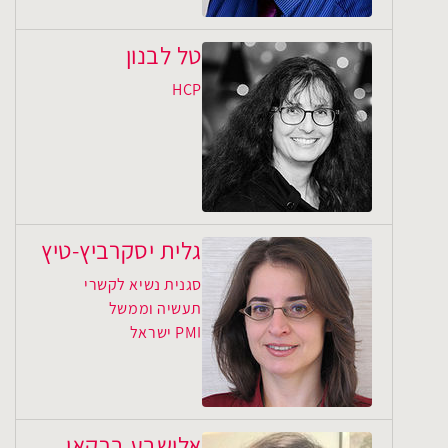
טל לבנון
HCP
גלית יסקרביץ-טיץ
סגנית נשיא לקשרי
תעשיה וממשל
PMI ישראל
אלישבע ברקאי