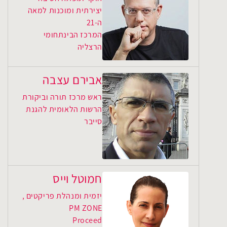
יצירתית ומוכנות למאה
ה-21
המרכז הבינתחומי
הרצליה
אבירם עצבה
ראש מרכז תורה וביקורת
הרשות הלאומית להגנת
סייבר
חמוטל וייס
יזמית ומנהלת פריקטים ,
PM ZONE
Proceed