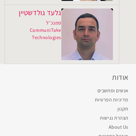
גלעד גולדשטיין
סמנכ״ל
CommuniTake
Technologies
אודות
אנשים ומחשבים
מדיניות הפרטיות
תקנון
הצהרת נגישות
About Us