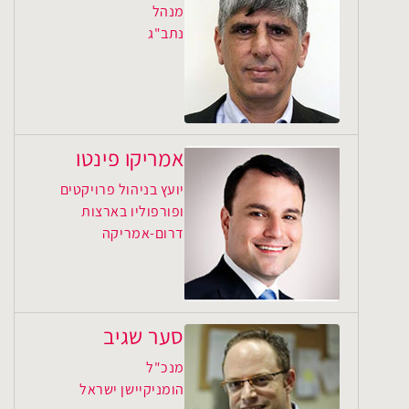
מנהל
נתב"ג
אמריקו פינטו
יועץ בניהול פרויקטים
ופורפוליו בארצות
דרום-אמריקה
סער שגיב
מנכ"ל
הומניקיישן ישראל