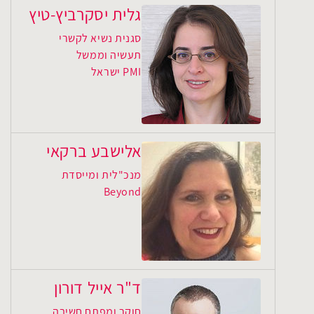
גלית יסקרביץ-טיץ
סגנית נשיא לקשרי
תעשיה וממשל
PMI ישראל
אלישבע ברקאי
מנכ"לית ומייסדת
Beyond
ד"ר אייל דורון
חוקר ומפתח חשיבה