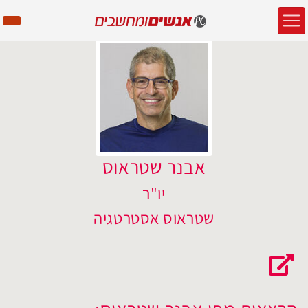
אבנר שטראוס
יו"ר
שטראוס אסטרטגיה
האתר של אבנר שטראוס