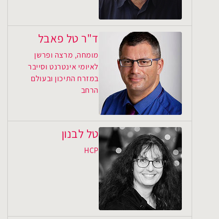
ד"ר טל פאבל
מומחה, מרצה ופרשן
לאיומי אינטרנט וסייבר
במזרח התיכון ובעולם
הרחב
טל לבנון
HCP