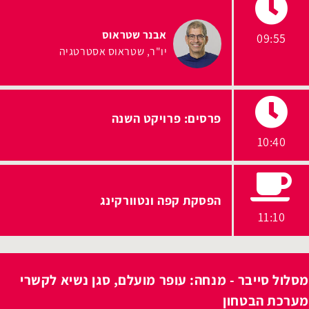
אבנר שטראוס
09:55
יו"ר
שטראוס אסטרטגיה
פרסים: פרויקט השנה
10:40
הפסקת קפה ונטוורקינג
11:10
מסלול סייבר - מנחה: עופר מועלם, סגן נשיא לקשרי
מערכת הבטחון