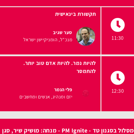
תקשורת בינאישית
סער שגיב
11:30
מנכ"ל
הומניקיישן ישראל
להיות נמר. להיות אדם טוב יותר.
להתמסר
פלי הנמר
12:30
יזם ומנהיג
אנשים ומחשבים
מסלול בסגנון טד - PM Ignite - מנחה: מושיק שיר, סגן