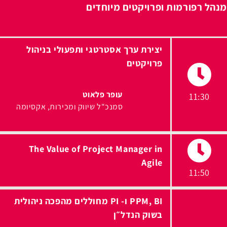
מנהל רפורמות ופרויקטים מיוחדים
יצירת ערך אסטרטגי ותפעולי בניהול
פרויקטים
עופר פלאוט
11:30
סמנכ"ל שיווק ומכירות
אקסיומה
The Value of Project Manager in
Agile
11:50
PPM, BI ו- PI מחוללים מהפכה ניהולית
בשוק הנדל״ן