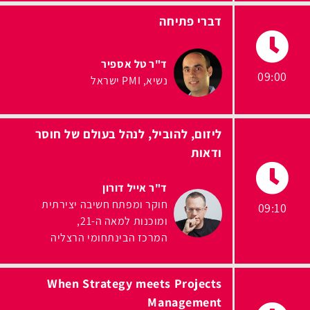
דברי פתיחה
ד"ר טל אספיר
09:00
נשיא
PMI ישראל
ליזום, להוביל, לנהל בעולם של חוסר
ודאות
ד"ר אייל דורון
חוקר ומפתח חשיבה יצירתית
09:10
ומוכנות למאה ה-21
המרכז הבינתחומי הרצליה
When Strategy meets Projects
Management