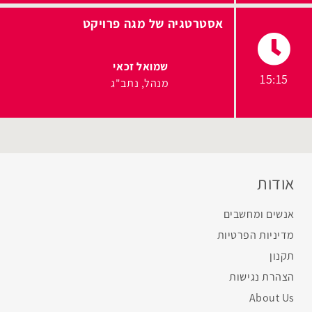
אסטרטגיה של מגה פרויקט
שמואל זכאי
15:15
מנהל
נתב"ג
אודות
אנשים ומחשבים
מדיניות הפרטיות
תקנון
הצהרת נגישות
About Us