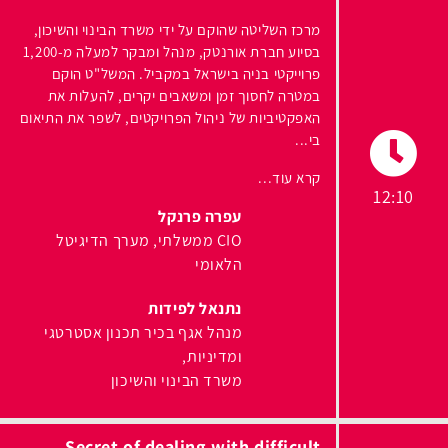
מרכז השליטה שהוקם על ידי משרד הבינוי והשיכון,
בסיוע חברת אורנטק, מנהל ומבקר למעלה מ-1,200
פרוייקטי בניה בישראל במקביל. המשל"ט הוקם
במטרה לחסוך זמן ומשאבים יקרים, להעלות את
האפקטיביות של ניהול הפרויקטים, לשפר את התיאום
בי...
קרא עוד...
12:10
עפרה פרנקל
CIO ממשלתי
מערך הדיגיטל
הלאומי
נתנאל לפידות
מנהל אגף בכיר תכנון אסטרטגי
ומדיניות
משרד הבינוי והשיכון
Secret of dealing with difficult